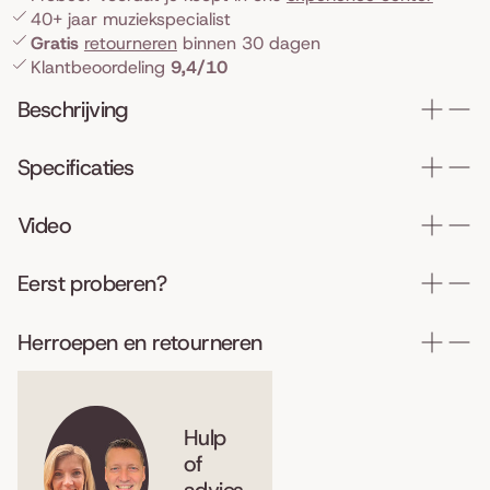
40+ jaar muziekspecialist
Gratis
retourneren
binnen 30 dagen
Klantbeoordeling
9,4/10
Beschrijving
Specificaties
Video
Eerst proberen?
Herroepen en retourneren
Hulp
of
advies