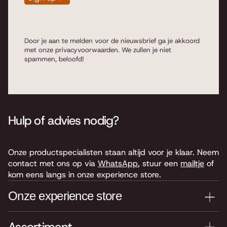
Door je aan te melden voor de nieuwsbrief ga je akkoord
met onze
privacyvoorwaarden
. We zullen je niet
spammen, beloofd!
Hulp of advies nodig?
Onze productspecialisten staan altijd voor je klaar. Neem
contact met ons op via
WhatsApp
, stuur een
mailtje
of
kom eens langs in onze experience store.
Onze experience store
Je nieuwe instrument testen? Kom langs in onze winkel