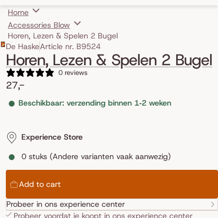
Home
Accessories Blow
Horen, Lezen & Spelen 2 Bugel
Skip to product information
De Haske
Article nr. B9524
Horen, Lezen & Spelen 2 Bugel
0 reviews
27,-
Beschikbaar: verzending binnen 1‑2 weken
Experience Store
0 stuks (Andere varianten vaak aanwezig)
Add to cart
Probeer in ons experience center
Probeer voordat je koopt in ons
experience center