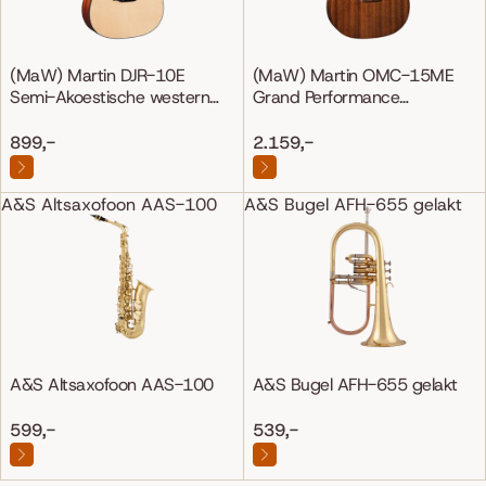
(MaW) Martin DJR-10E
(MaW) Martin OMC-15ME
Semi-Akoestische western
Grand Performance
gitaar
Mahonie/Mahonie
899,-
2.159,-
A&S Altsaxofoon AAS-100
A&S Bugel AFH-655 gelakt
A&S Altsaxofoon AAS-100
A&S Bugel AFH-655 gelakt
599,-
539,-