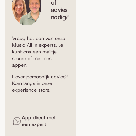
of
advies
nodig?
Vraag het een van onze
Music All In experts. Je
kunt ons een
mailtje
sturen
of met ons
appen
.
Liever persoonlijk advies?
Kom langs in
onze
experience store
.
App direct met
een expert