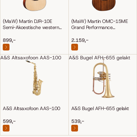
(MaW) Martin DJR-10E
(MaW) Martin OMC-15ME
Semi-Akoestische western
Grand Performance
gitaar
Mahonie/Mahonie
899,-
2.159,-
A&S Altsaxofoon AAS-100
A&S Bugel AFH-655 gelakt
A&S Altsaxofoon AAS-100
A&S Bugel AFH-655 gelakt
599,-
539,-