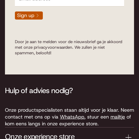
Sign up
Door je aan te melden voor de nieuwsbrief ga je akkoord
met onze
privacyvoorwaarden
. We zullen je niet
spammen, beloofd!
Hulp of advies nodig?
Onze productspecialisten staan altijd voor je klaar. Neem
contact met ons op via
WhatsApp
, stuur een
mailtje
of
kom eens langs in onze experience store.
Onze experience store