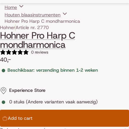
Home
Houten blaasinstrumenten
Hohner Pro Harp C mondharmonica
Skip to product information
Hohner
Article nr. 2770
Hohner Pro Harp C
mondharmonica
0 reviews
40,-
Beschikbaar: verzending binnen 1‑2 weken
Experience Store
0 stuks (Andere varianten vaak aanwezig)
Add to cart