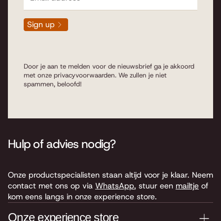
Sign up
Door je aan te melden voor de nieuwsbrief ga je akkoord
met onze
privacyvoorwaarden
. We zullen je niet
spammen, beloofd!
Hulp of advies nodig?
Onze productspecialisten staan altijd voor je klaar. Neem
contact met ons op via
WhatsApp
, stuur een
mailtje
of
kom eens langs in onze experience store.
Onze experience store