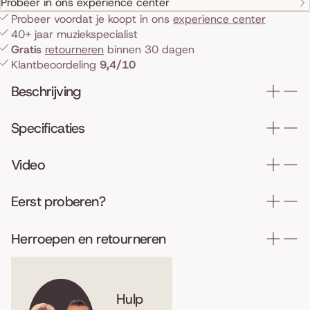
Probeer in ons experience center
Probeer voordat je koopt in ons
experience center
40+ jaar muziekspecialist
Gratis
retourneren
binnen 30 dagen
Klantbeoordeling
9,4/10
Beschrijving
Specificaties
Video
Eerst proberen?
Herroepen en retourneren
Hulp