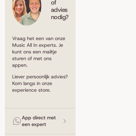
of
advies
nodig?
Vraag het een van onze
Music All In experts. Je
kunt ons een
mailtje
sturen
of met ons
appen
.
Liever persoonlijk advies?
Kom langs in
onze
experience store
.
App direct met
een expert