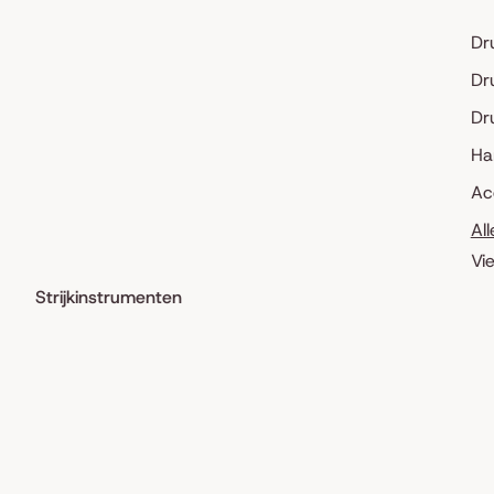
Dr
Dr
Dr
Ha
Ac
Al
Vi
Strijkinstrumenten