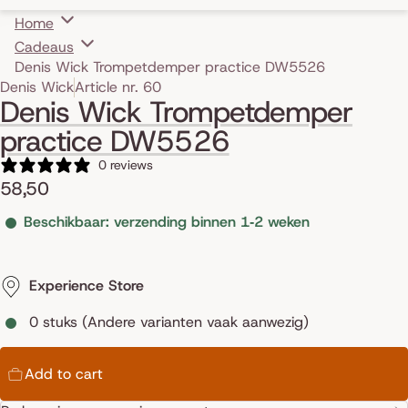
Home
Cadeaus
Denis Wick Trompetdemper practice DW5526
Skip to product information
Denis Wick
Article nr. 60
Denis Wick Trompetdemper
practice DW5526
0 reviews
58,50
Beschikbaar: verzending binnen 1‑2 weken
Experience Store
0 stuks (Andere varianten vaak aanwezig)
Add to cart