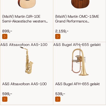
(MaW) Martin DJR-10E
(MaW) Martin OMC-15ME
Semi-Akoestische western
Grand Performance
gitaar
Mahonie/Mahonie
899,-
2.159,-
A&S Altsaxofoon AAS-100
A&S Bugel AFH-655 gelakt
A&S Altsaxofoon AAS-100
A&S Bugel AFH-655 gelakt
599,-
539,-