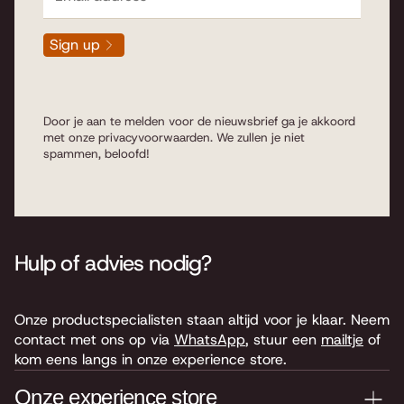
Sign up
Door je aan te melden voor de nieuwsbrief ga je akkoord
met onze
privacyvoorwaarden
. We zullen je niet
spammen, beloofd!
Hulp of advies nodig?
Onze productspecialisten staan altijd voor je klaar. Neem
contact met ons op via
WhatsApp
, stuur een
mailtje
of
kom eens langs in onze experience store.
Onze experience store