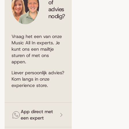
of
advies
nodig?
Vraag het een van onze
Music All In experts. Je
kunt ons een
mailtje
sturen
of met ons
appen
.
Liever persoonlijk advies?
Kom langs in
onze
experience store
.
App direct met
een expert