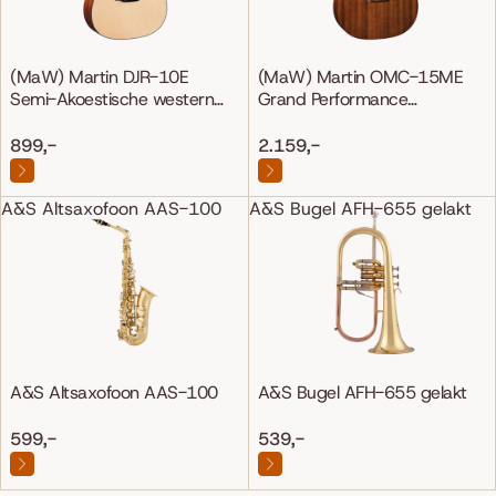
(MaW) Martin DJR-10E
(MaW) Martin OMC-15ME
Semi-Akoestische western
Grand Performance
gitaar
Mahonie/Mahonie
899,-
2.159,-
A&S Altsaxofoon AAS-100
A&S Bugel AFH-655 gelakt
A&S Altsaxofoon AAS-100
A&S Bugel AFH-655 gelakt
599,-
539,-