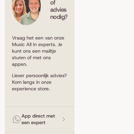
of
advies
nodig?
Vraag het een van onze
Music All In experts. Je
kunt ons een
mailtje
sturen
of met ons
appen
.
Liever persoonlijk advies?
Kom langs in
onze
experience store
.
App direct met
een expert