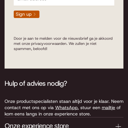
Sign up
Door je aan te melden voor de nieuwsbrief ga je akkoord
met onze
privacyvoorwaarden
. We zullen je niet
spammen, beloofd!
Hulp of advies nodig?
Onze productspecialisten staan altijd voor je klaar. Neem
contact met ons op via
WhatsApp
, stuur een
mailtje
of
kom eens langs in onze experience store.
Onze experience store