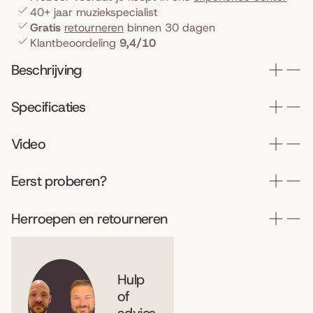
40+ jaar muziekspecialist
Gratis
retourneren
binnen 30 dagen
Klantbeoordeling
9,4/10
Beschrijving
Specificaties
Video
Eerst proberen?
Herroepen en retourneren
Hulp
of
advies