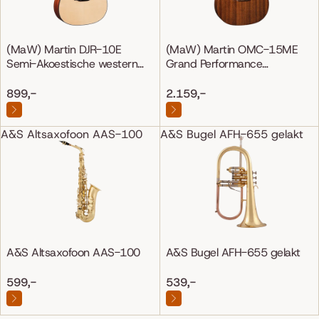
(MaW) Martin DJR-10E
(MaW) Martin OMC-15ME
Semi-Akoestische western
Grand Performance
gitaar
Mahonie/Mahonie
899,-
2.159,-
A&S Altsaxofoon AAS-100
A&S Bugel AFH-655 gelakt
A&S Altsaxofoon AAS-100
A&S Bugel AFH-655 gelakt
599,-
539,-