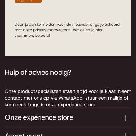
Door je aan te melden voor de nieuwsbrief ga je akkoord
met onze
privacyvoorwaarden
. We zullen je niet
spammen, beloofd!
Hulp of advies nodig?
Onze productspecialisten staan altijd voor je klaar. Neem
contact met ons op via
WhatsApp
, stuur een
mailtje
of
kom eens langs in onze experience store.
Onze experience store
Je nieuwe instrument testen? Kom langs in onze winkel