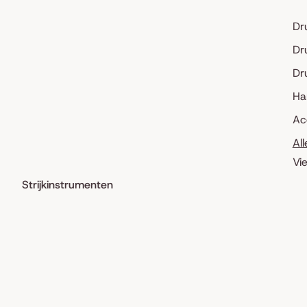
Dr
Dr
Dr
Ha
Ac
Al
Vi
Strijkinstrumenten