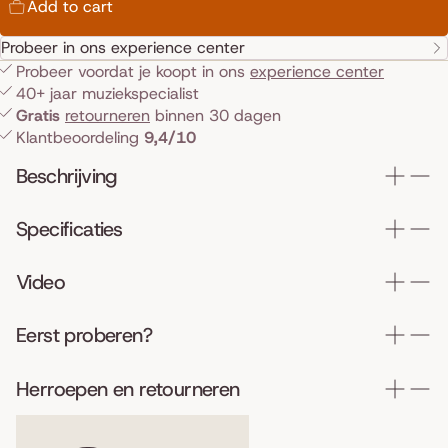
Add to cart
Probeer in ons experience center
Probeer voordat je koopt in ons
experience center
40+ jaar muziekspecialist
Gratis
retourneren
binnen 30 dagen
Klantbeoordeling
9,4/10
Beschrijving
Specificaties
Video
Eerst proberen?
Herroepen en retourneren