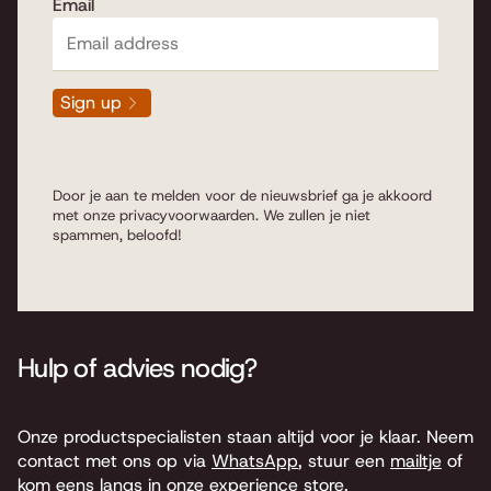
Email
Sign up
Door je aan te melden voor de nieuwsbrief ga je akkoord
met onze
privacyvoorwaarden
. We zullen je niet
spammen, beloofd!
Hulp of advies nodig?
Onze productspecialisten staan altijd voor je klaar. Neem
contact met ons op via
WhatsApp
, stuur een
mailtje
of
kom eens langs in onze experience store.