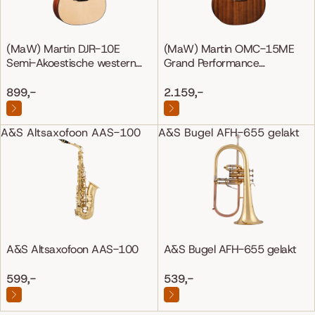
(MaW) Martin DJR-10E
(MaW) Martin OMC-15ME
Semi-Akoestische western
Grand Performance
gitaar
Mahonie/Mahonie
899,-
2.159,-
A&S Altsaxofoon AAS-100
A&S Bugel AFH-655 gelakt
A&S Altsaxofoon AAS-100
A&S Bugel AFH-655 gelakt
599,-
539,-