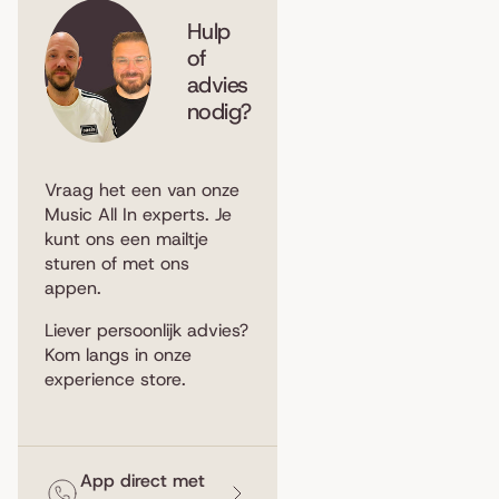
Hulp
of
advies
nodig?
Vraag het een van onze
Music All In experts. Je
kunt ons een
mailtje
sturen
of met ons
appen
.
Liever persoonlijk advies?
Kom langs in
onze
experience store
.
App direct met