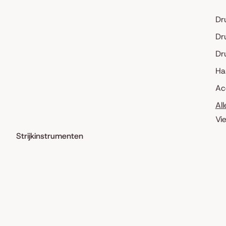
Dr
Dr
Dr
Ha
Ac
Al
Vi
Strijkinstrumenten